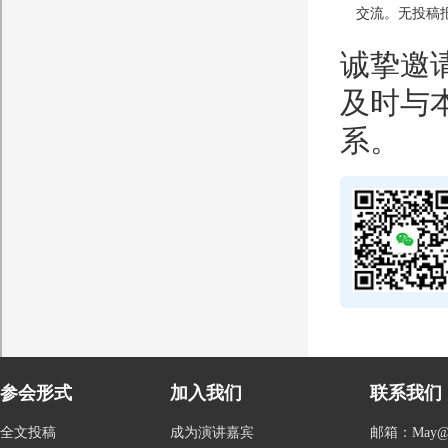
交流。无投稿
诚挚邀
及时与本
系。
参会形式
加入我们
联系我们
全文投稿
成为演讲嘉宾
邮箱：May@con