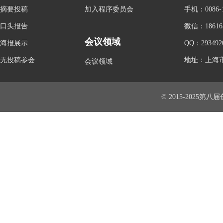
摘要投稿
加入程序委员会
手机：0086-1
口头报告
微信：186165
会议领域
海报展示
QQ：293492
无投稿参会
地址：上海市
会议领域
© 2015-2025