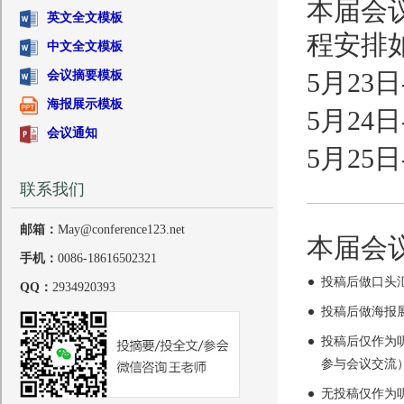
本届会
英文全文模板
程安排
中文全文模板
会议摘要模板
5月23
海报展示模板
5月24
会议通知
5月25
联系我们
邮箱：
May@conference123.net
本届会
手机：
0086-18616502321
投稿后做口头
QQ：
2934920393
投稿后做海报
投稿后仅作为
参与会议交流
无投稿仅作为