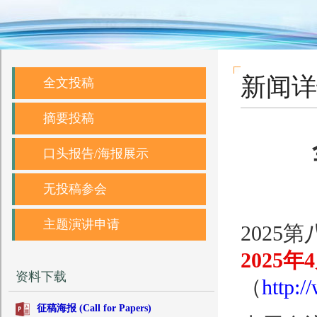
新闻详
全文投稿
摘要投稿
口头报告/海报展示
无投稿参会
主题演讲申请
2025
2025年
资料下载
（
http:/
征稿海报 (Call for Papers)