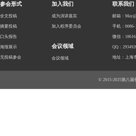
参会形式
加入我们
联系我们
全文投稿
成为演讲嘉宾
邮箱：May@con
摘要投稿
加入程序委员会
手机：0086-1
口头报告
微信：186165
会议领域
海报展示
QQ：293492
无投稿参会
地址：上海市
会议领域
© 2015-2025