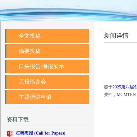
新闻详情
全文投稿
摘要投稿
口头报告/海报展示
无投稿参会
鉴于
2025第八届
关性，MGMTENTR
主题演讲申请
资料下载
征稿海报 (Call for Papers)